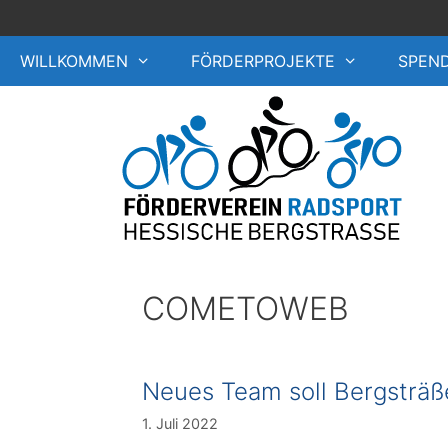
Zum
Inhalt
springen
WILLKOMMEN
FÖRDERPROJEKTE
SPEN
COMETOWEB
Neues Team soll Bergsträß
1. Juli 2022