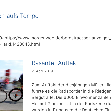
en aufs Tempo
019: https://www.morgenweb.de/bergstraesser-anzeiger_a
-_arid,1428043.html
Rasanter Auftakt
2. April 2019
Zum Auftakt der diesjährigen Müller Lil
führte es die Radsportler in die Riedg
Bergstraße. Die 6000 Einwohner zähle
Helmut Glanzner ist in der Radszene dur
wurden in Einhausen die Deutschen Ein