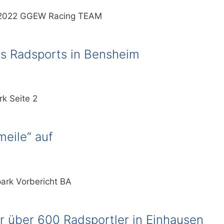
.7.2022 GGEW Racing TEAM
es Radsports in Bensheim
rk Seite 2
meile“ auf
ark Vorbericht BA
r über 600 Radsportler in Einhausen