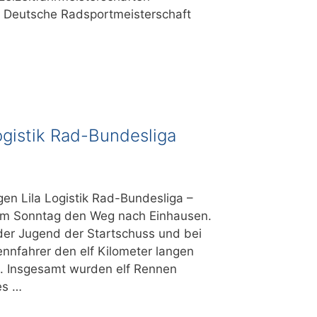
ie Deutsche Radsportmeisterschaft
Logistik Rad-Bundesliga
igen Lila Logistik Rad-Bundesliga –
am Sonntag den Weg nach Einhausen.
der Jugend der Startschuss und bei
nnfahrer den elf Kilometer langen
. Insgesamt wurden elf Rennen
es …