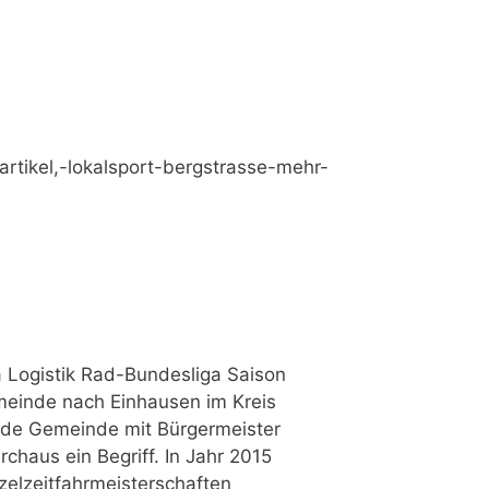
rtikel,-lokalsport-bergstrasse-mehr-
a Logistik Rad-Bundesliga Saison
emeinde nach Einhausen im Kreis
nde Gemeinde mit Bürgermeister
chaus ein Begriff. In Jahr 2015
zelzeitfahrmeisterschaften