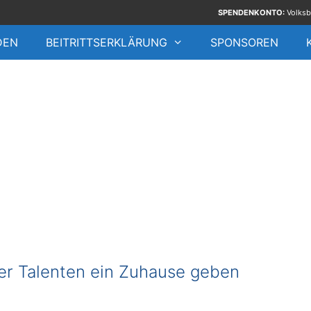
SPENDENKONTO:
Volksb
DEN
BEITRITTSERKLÄRUNG
SPONSOREN
er Talenten ein Zuhause geben