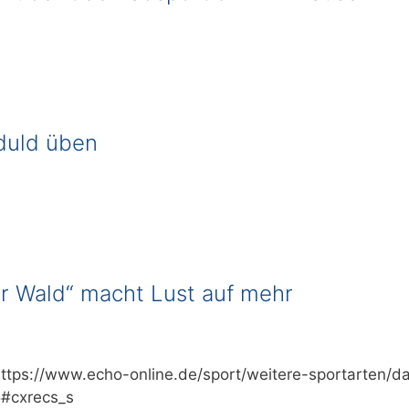
duld üben
r Wald“ macht Lust auf mehr
 https://www.echo-online.de/sport/weitere-sportarten/
#cxrecs_s