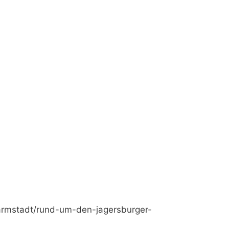
darmstadt/rund-um-den-jagersburger-