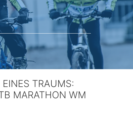
 EINES TRAUMS:
 MTB MARATHON WM