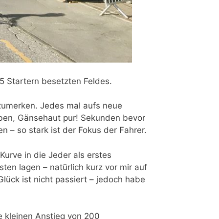
5 Startern besetzten Feldes.
nzumerken. Jedes mal aufs neue
 haben, Gänsehaut pur! Sekunden bevor
n – so stark ist der Fokus der Fahrer.
Kurve in die Jeder als erstes
ten lagen – natürlich kurz vor mir auf
Glück ist nicht passiert – jedoch habe
se kleinen Anstieg von 200