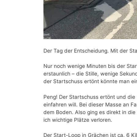
Der Tag der Entscheidung. Mit der Sta
Nur noch wenige Minuten bis der Star
erstaunlich – die Stille, wenige Seku
der Startschuss ertönt könnte man ein
Peng! Der Startschuss ertönt und die F
einfahren will. Bei dieser Masse an F
dem Boden. Also ging es direkt in die 
ich wichtige Plätze verloren.
Der Start-Loop in Grächen ist ca. 6 Ki