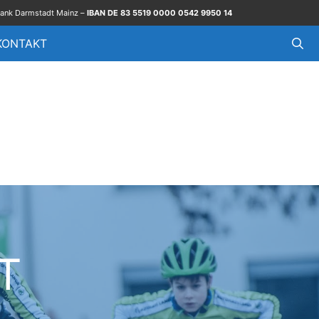
ank Darmstadt Mainz –
IBAN DE 83 5519 0000 0542 9950 14
KONTAKT
T