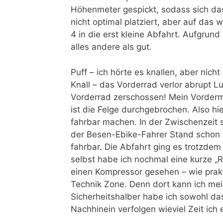
Höhenmeter gespickt, sodass sich das
nicht optimal platziert, aber auf das
4 in die erst kleine Abfahrt. Aufgrun
alles andere als gut.
Puff – ich hörte es knallen, aber nic
Knall – das Vorderrad verlor abrupt L
Vorderrad zerschossen! Mein Vorderma
ist die Felge durchgebrochen. Also hi
fahrbar machen. In der Zwischenzeit s
der Besen-Ebike-Fahrer Stand schon b
fahrbar. Die Abfahrt ging es trotzdem
selbst habe ich nochmal eine kurze „
einen Kompressor gesehen – wie prakt
Technik Zone. Denn dort kann ich me
Sicherheitshalber habe ich sowohl da
Nachhinein verfolgen wieviel Zeit ich