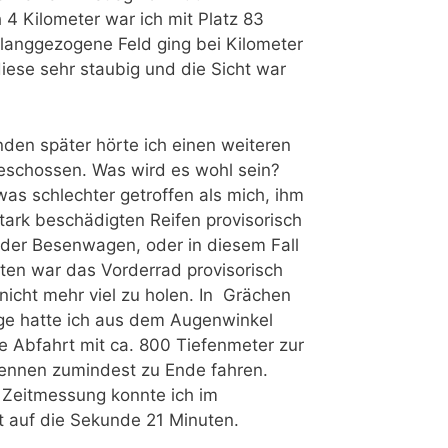
4 Kilometer war ich mit Platz 83
s langgezogene Feld ging bei Kilometer
iese sehr staubig und die Sicht war
nden später hörte ich einen weiteren
 geschossen. Was wird es wohl sein?
as schlechter getroffen als mich, ihm
tark beschädigten Reifen provisorisch
d der Besenwagen, oder in diesem Fall
ten war das Vorderrad provisorisch
nicht mehr viel zu holen. In Grächen
age hatte ich aus dem Augenwinkel
 Abfahrt mit ca. 800 Tiefenmeter zur
Rennen zumindest zu Ende fahren.
 Zeitmessung konnte ich im
st auf die Sekunde 21 Minuten.