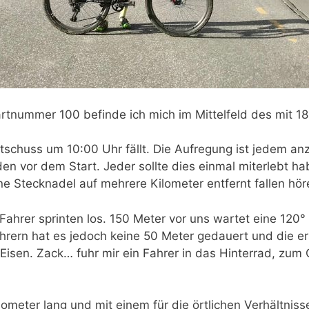
rtnummer 100 befinde ich mich im Mittelfeld des mit 18
tschuss um 10:00 Uhr fällt. Die Aufregung ist jedem a
nden vor dem Start. Jeder sollte dies einmal miterlebt
e Stecknadel auf mehrere Kilometer entfernt fallen höre
ahrer sprinten los. 150 Meter vor uns wartet eine 120° 
ahrern hat es jedoch keine 50 Meter gedauert und die ers
Eisen. Zack… fuhr mir ein Fahrer in das Hinterrad, zum 
lometer lang und mit einem für die örtlichen Verhältnis