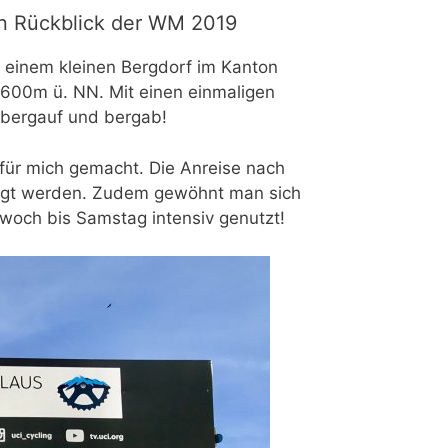
in Rückblick der WM 2019
 einem kleinen Bergdorf im Kanton
 1600m ü. NN. Mit einen einmaligen
, bergauf und bergab!
ür mich gemacht. Die Anreise nach
rägt werden. Zudem gewöhnt man sich
twoch bis Samstag intensiv genutzt!