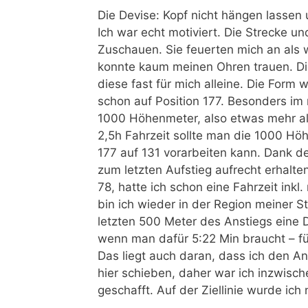
Die Devise: Kopf nicht hängen lasse
Ich war echt motiviert. Die Strecke u
Zuschauen. Sie feuerten mich an als 
konnte kaum meinen Ohren trauen. D
diese fast für mich alleine. Die Form 
schon auf Position 177. Besonders im 
1000 Höhenmeter, also etwas mehr al
2,5h Fahrzeit sollte man die 1000 Hö
177 auf 131 vorarbeiten kann. Dank d
zum letzten Aufstieg aufrecht erhalte
78, hatte ich schon eine Fahrzeit inkl
bin ich wieder in der Region meiner
letzten 500 Meter des Anstiegs eine 
wenn man dafür 5:22 Min braucht – fü
Das liegt auch daran, dass ich den A
hier schieben, daher war ich inzwische
geschafft. Auf der Ziellinie wurde ich