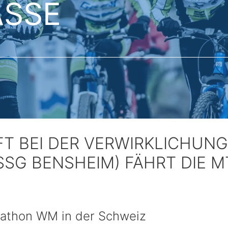
ASSE
FT BEI DER VERWIRKLICHUNG
SSG BENSHEIM) FÄHRT DIE
athon WM in der Schweiz