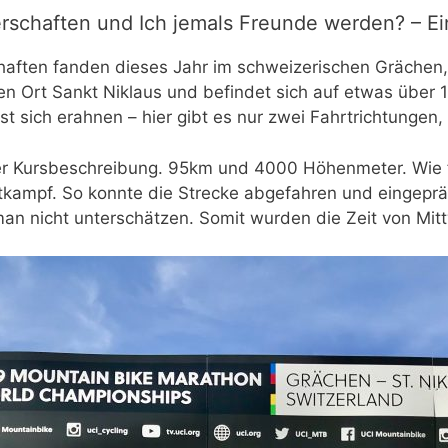
rschaften und Ich jemals Freunde werden? – E
aften fanden dieses Jahr im schweizerischen Grächen,
nen Ort Sankt Niklaus und befindet sich auf etwas über
st sich erahnen – hier gibt es nur zwei Fahrtrichtungen
er Kursbeschreibung. 95km und 4000 Höhenmeter. Wie f
tkampf. So konnte die Strecke abgefahren und eingep
man nicht unterschätzen. Somit wurden die Zeit von Mit